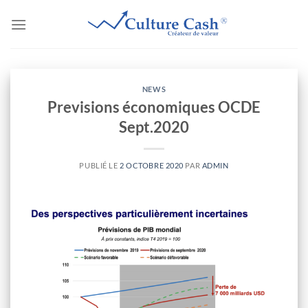
Passer
au
contenu
NEWS
Previsions économiques OCDE
Sept.2020
PUBLIÉ LE
2 OCTOBRE 2020
PAR
ADMIN