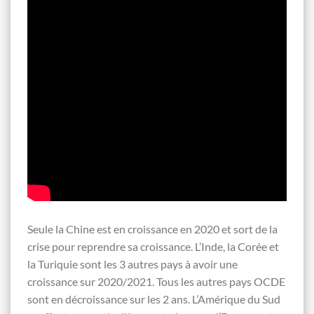
Seule la Chine est en croissance en 2020 et sort de la
crise pour reprendre sa croissance. L’Inde, la Corée et
la Turiquie sont les 3 autres pays à avoir une
croissance sur 2020/2021. Tous les autres pays OCDE
sont en décroissance sur les 2 ans. L’Amérique du Sud