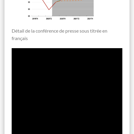
Détail de la conférence de presse sous titrée en
français