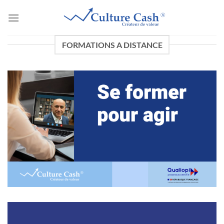
Passer
au
contenu
FORMATIONS A DISTANCE