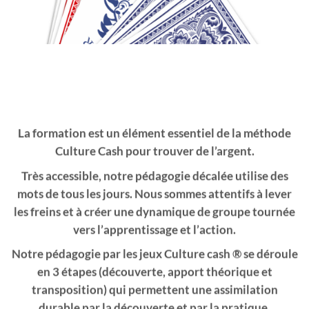
La
formation
est un élément essentiel de la méthode
Culture Cash pour trouver de l’argent.
Très accessible, notre
pédagogie
décalée utilise des
mots de tous les jours. Nous sommes attentifs à lever
les freins et à créer une dynamique de groupe tournée
vers l’
apprentissage
et l’
action
.
Notre pédagogie par les
jeux
Culture cash ® se déroule
en 3 étapes (découverte, apport théorique et
transposition) qui permettent une assimilation
durable par la découverte et par la pratique.