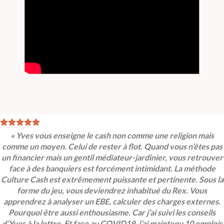
« Yves vous enseigne le cash non comme une religion mais
comme un moyen. Celui de rester à flot. Quand vous n’êtes pas
un financier mais un gentil médiateur-jardinier, vous retrouver
face à des banquiers est forcément intimidant. La méthode
Culture Cash est extrêmement puissante et pertinente. Sous la
forme du jeu, vous deviendrez inhabitué du Rex. Vous
apprendrez à analyser un EBE, calculer des charges externes.
Pourquoi être aussi enthousiasme. Car j’ai suivi les conseils
d’Yves à la lettre. Et face au COVID19, j’ai maintenu 10 emplois