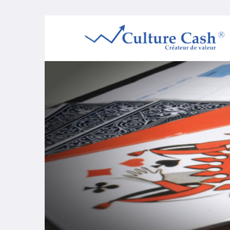
Passer
au
contenu