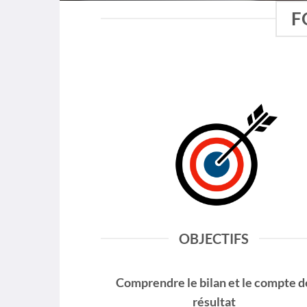
F
OBJECTIFS
Comprendre le
bilan
et le
compte d
résultat