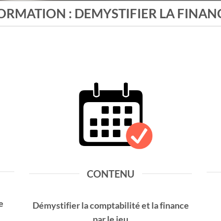
ORMATION : DEMYSTIFIER LA FINAN
CONTENU
e
Démystifier
la comptabilité et la finance
par le jeu