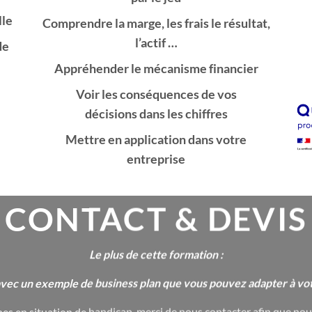
lle
Comprendre la marge, les frais le résultat,
l’actif …
de
Appréhender le mécanisme financier
Voir les conséquences de vos
décisions dans les chiffres
Mettre en application dans votre
entreprise
CONTACT & DEVI
Le plus de cette formation :
vec un exemple de business plan que vous pouvez adapter à vo
es en situation de handicap, merci de nous contacter afin que no