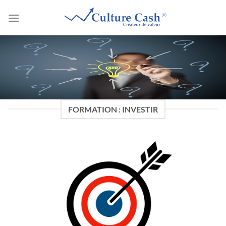
Passer
au
contenu
FORMATION : INVESTIR