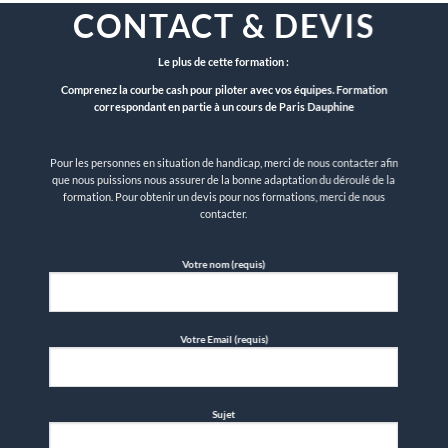
CONTACT & DEVIS
Le plus de cette formation :
Comprenez la courbe cash pour piloter avec vos équipes.
Formation
correspondant en partie à un cours de Paris Dauphine
Pour les personnes en situation de handicap, merci de nous contacter afin
que nous puissions nous assurer de la bonne adaptation du déroulé de la
formation. Pour obtenir un devis pour nos formations, merci de nous
contacter.
Votre nom (requis)
Votre Email (requis)
Sujet