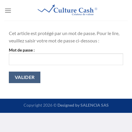
Passer
au
contenu
Cet article est protégé par un mot de passe. Pour le lire,
veuillez saisir votre mot de passe ci-dessous :
Mot de passe :
Copyright 2026 ©
Designed by
SALENCIA SAS