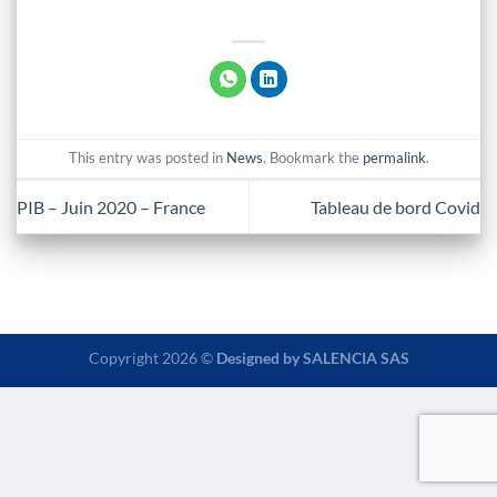
This entry was posted in
News
. Bookmark the
permalink
.
PIB – Juin 2020 – France
Tableau de bord Covid
Copyright 2026 ©
Designed by
SALENCIA SAS