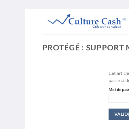
Passer
au
contenu
PROTÉGÉ : SUPPORT 
Cet article
passe ci-d
Mot de pass