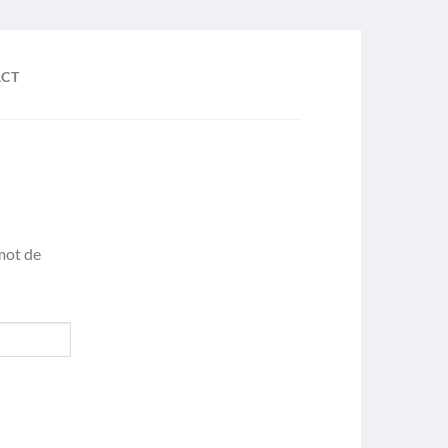
CT
 mot de