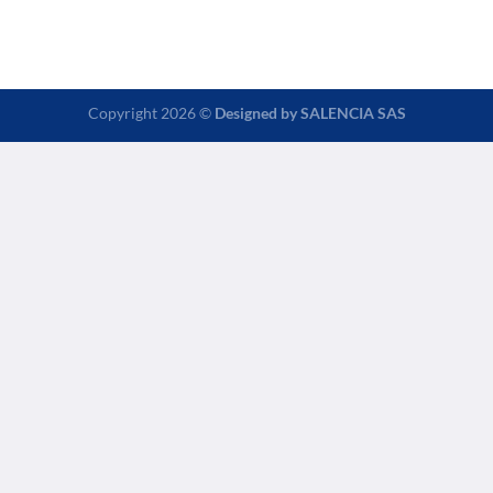
Copyright 2026 ©
Designed by
SALENCIA SAS