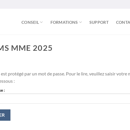
CONSEIL
FORMATIONS
SUPPORT
CONTA
MS MME 2025
 est protégé par un mot de passe. Pour le lire, veuillez saisir votre
essous :
e :