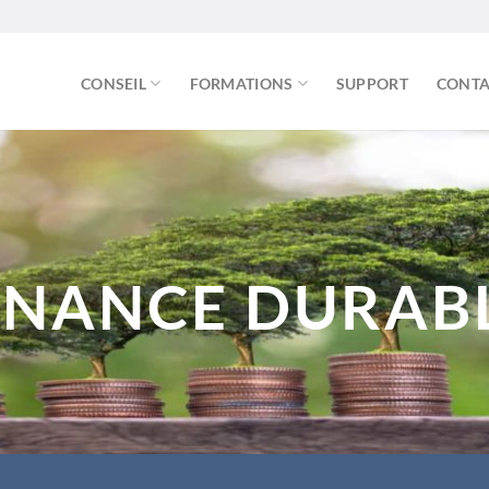
CONSEIL
FORMATIONS
SUPPORT
CONTA
INANCE DURAB