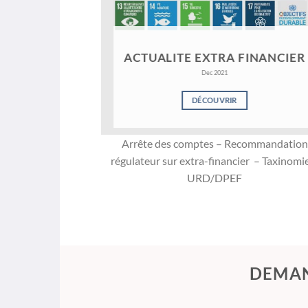
ACTUALITE EXTRA FINANCIER
Dec 2021
DÉCOUVRIR
Arrête des comptes – Recommandation
régulateur sur extra-financier – Taxinomi
URD/DPEF
DEMAN