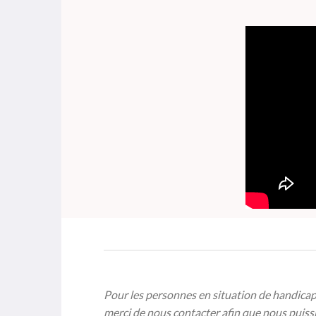
Pour les personnes en situation de handicap
merci de nous contacter afin que nous puiss