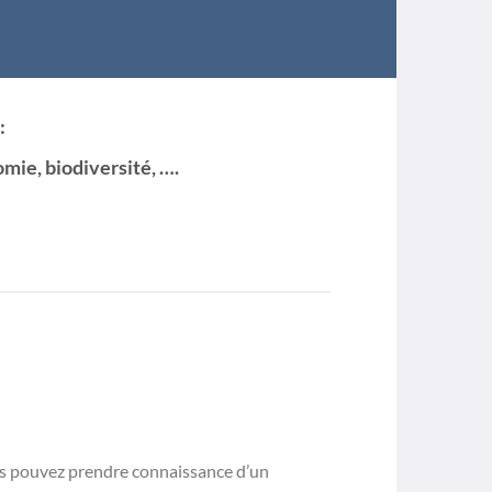
:
mie, biodiversité, ….
s pouvez prendre connaissance d’un