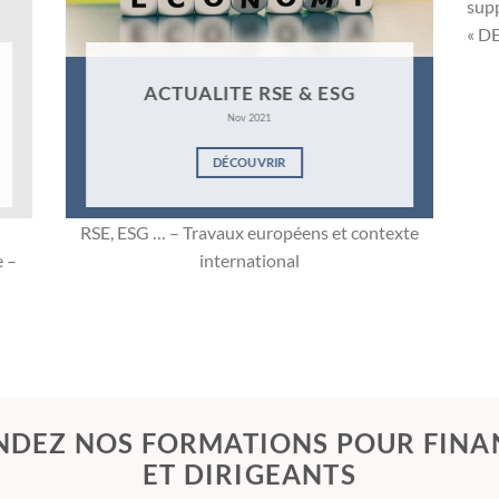
supp
« D
ACTUALITE RSE & ESG
Nov 2021
DÉCOUVRIR
RSE, ESG … – Travaux européens et contexte
e –
international
DEZ NOS FORMATIONS POUR FINA
ET DIRIGEANTS