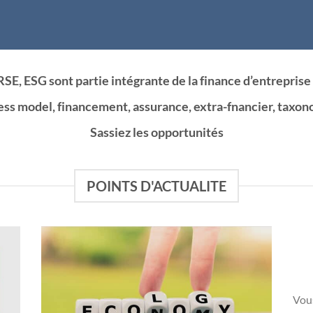
RSE, ESG sont partie intégrante de la finance d’entreprise 
s model, financement, assurance, extra-fnancier, taxono
Sassiez les opportunités
POINTS D'ACTUALITE
Vou