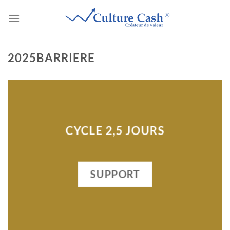
Passer
au
contenu
2025BARRIERE
CYCLE 2,5 JOURS
SUPPORT