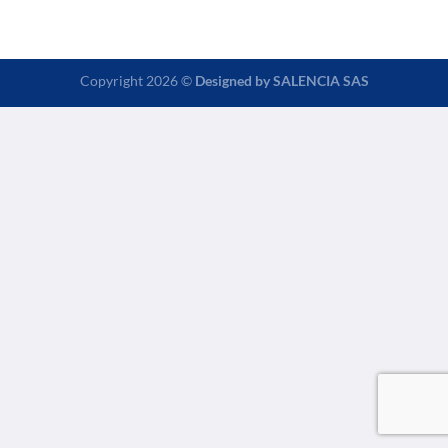
Copyright 2026 ©
Designed by
SALENCIA SAS